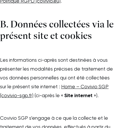
Politique RGPD (covivio.eu)
.
B. Données collectées via le
présent site et cookies
Les informations ci-après sont destinées à vous
présenter les modalités précises de traitement de
vos données personnelles qui ont été collectées
sur le présent site internet :
Home – Covivio SGP
Site
internet
(covivio-sgp.fr)
(ci-après le «
»).
Covivio SGP s’engage à ce que la collecte et le
traitement de vos données, effectués à partir du