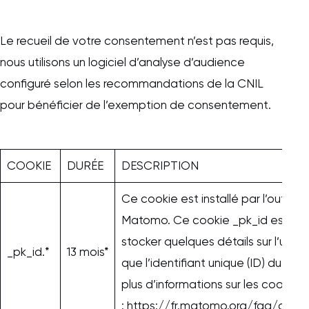
Le recueil de votre consentement n’est pas requis,
nous utilisons un logiciel d’analyse d’audience
configuré selon les recommandations de la CNIL
pour bénéficier de l’exemption de consentement.
COOKIE
DURÉE
DESCRIPTION
Ce cookie est installé par l’outil 
Matomo. Ce cookie _pk_id est util
stocker quelques détails sur l’utilisa
_pk_id.*
13 mois*
que l’identifiant unique (ID) du visit
plus d’informations sur les cooki
:
https://fr.matomo.org/faq/gener