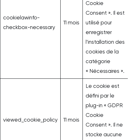
Cookie
Consent ». Il est
cookielawinfo-
11 mois
utilisé pour
checkbox-necessary
enregistrer
l’installation des
cookies de la
catégorie
« Nécessaires ».
Le cookie est
défini par le
plug-in « GDPR
Cookie
viewed_cookie_policy
11 mois
Consent ». Il ne
stocke aucune