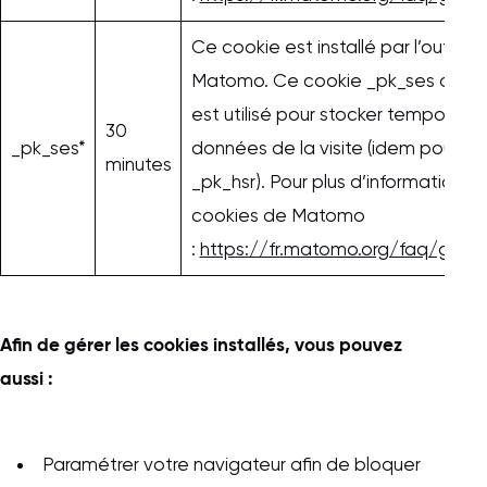
Ce cookie est installé par l’outil 
Matomo. Ce cookie _pk_ses de co
est utilisé pour stocker temporair
30
_pk_ses*
données de la visite (idem pour _p
minutes
_pk_hsr). Pour plus d’informations s
cookies de Matomo
:
https://fr.matomo.org/faq/gener
Afin de gérer les cookies installés, vous pouvez
aussi :
Paramétrer votre navigateur afin de bloquer