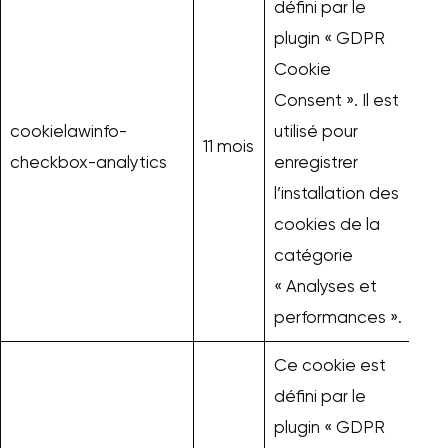
défini par le
plugin « GDPR
Cookie
Consent ». Il est
cookielawinfo-
utilisé pour
11 mois
checkbox-analytics
enregistrer
l’installation des
cookies de la
catégorie
« Analyses et
performances ».
Ce cookie est
défini par le
plugin « GDPR